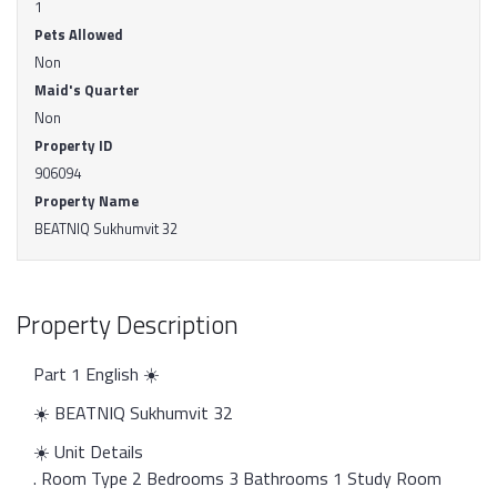
1
Pets Allowed
Non
Maid's Quarter
Non
Property ID
906094
Property Name
BEATNIQ Sukhumvit 32
Property Description
Part 1 English ☀️
☀️ BEATNIQ Sukhumvit 32
☀️ Unit Details
. Room Type 2 Bedrooms 3 Bathrooms 1 Study Room