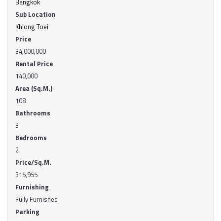
Bangkok
Sub Location
Khlong Toei
Price
34,000,000
Rental Price
140,000
Area (Sq.M.)
108
Bathrooms
3
Bedrooms
2
Price/Sq.M.
315,955
Furnishing
Fully Furnished
Parking