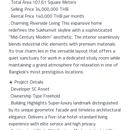
. Total Area 107.61 Square Meters
. Selling Price 34,000,000 THB
. Rental Price 140,000 THB per month
. Charming Riverside Living This expansive home
redefines the Sukhumvit skyline with a sophisticated
“Mid-Century Modern” aesthetic. The interior seamlessly
blends industrial chic elements with premium materials.
Its true charm lies in the versatile layout that offers a
quiet sanctuary for work in a dedicated study room while
maintaining a grand atmosphere for relaxation in one of
Bangkok’s most prestigious locations.
☀️ Project Details
. Developer SC Asset
. Ownership Type Freehold
. Building Highlights Super-luxury landmark distinguished
by its unique geometric facade and timeless architectural
elegance. Delivers a five-star hotel-standard living
experience with elite service and high privacy.