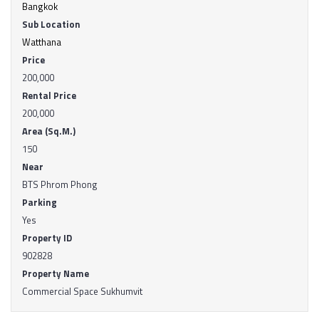
Bangkok
Sub Location
Watthana
Price
200,000
Rental Price
200,000
Area (Sq.M.)
150
Near
BTS Phrom Phong
Parking
Yes
Property ID
902828
Property Name
Commercial Space Sukhumvit