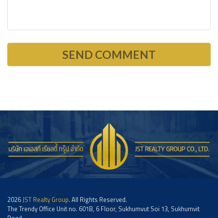
2026
JST Realty Group
. All Rights Reserved.
The Trendy Office Unit no. 601B, 6 Floor, Sukhumvut Soi 13, Sukhumvit
Road,